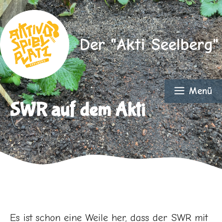
Zum
Inhalt
springen
Der "Akti Seelberg"
Menü
SWR auf dem Akti
Es ist schon eine Weile her, dass der SWR mit