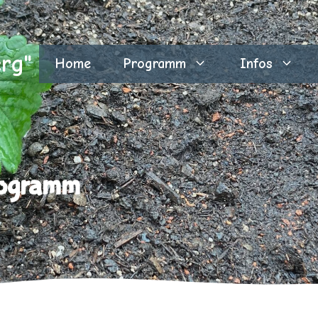
erg"
Home
Programm
Infos
rogramm