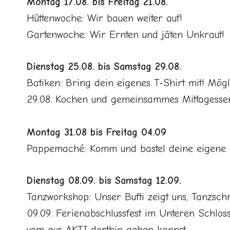
Montag 17.08. bis Freitag 21.08.
Hüttenwoche: Wir bauen weiter auf!
Gartenwoche: Wir Ernten und jäten Unkraut!
Dienstag 25.08. bis Samstag 29.08.
Batiken: Bring dein eigenes T-Shirt mit! Mögl
29.08. Kochen und gemeinsammes Mittagessen 
Montag 31.08 bis Freitag 04.09
Pappemaché: Komm und bastel deine eigene 
Dienstag 08.09. bis Samstag 12.09.
Tanzworkshop: Unser Bufti zeigt uns, Tanzschri
09.09. Ferienabschlussfest im Unteren Schloss
vom aus AKTI dorthin gehen kannst.