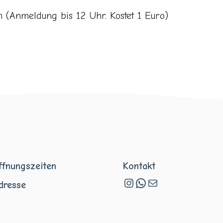
(Anmeldung bis 12 Uhr. Kostet 1 Euro)
ffnungszeiten
Kontakt
Instagram
WhatsApp
E-Mail
dresse